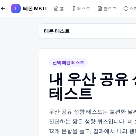
본문 바로가기
테몬 MBTI
T
홈
테스트
블로그
소
테몬 테스트
선택 패턴 테스트
내 우산 공유 
테스트
우산 공유 성향 테스트는 불편한 날
진단하는 짧은 성향 퀴즈입니다. 비 
12개 문항을 풀고, 결과에서 나의 