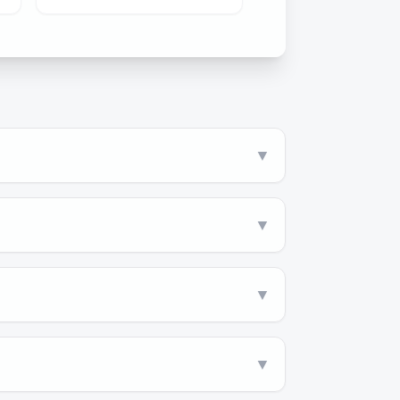
▼
▼
▼
▼