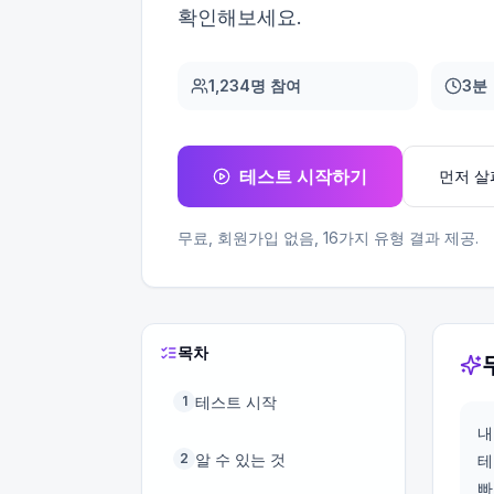
확인해보세요.
1,234명 참여
3분
테스트 시작하기
먼저 
무료, 회원가입 없음,
16
가지 유형 결과 제공.
목차
테스트 시작
1
내
알 수 있는 것
2
테
빠