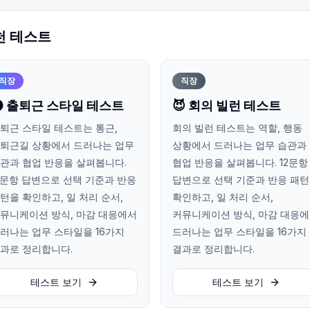
천 테스트
직장
직장
 출퇴근 스타일 테스트
😈 회의 빌런 테스트
퇴근 스타일 테스트는 통근,
회의 빌런 테스트는 역할, 행동
퇴근길 상황에서 드러나는 업무
상황에서 드러나는 업무 습관과
관과 협업 반응을 살펴봅니다.
협업 반응을 살펴봅니다. 12문항
2문항 답변으로 선택 기준과 반응
답변으로 선택 기준과 반응 패
턴을 확인하고, 일 처리 순서,
확인하고, 일 처리 순서,
뮤니케이션 방식, 마감 대응에서
커뮤니케이션 방식, 마감 대응
러나는 업무 스타일을 16가지
드러나는 업무 스타일을 16가지
과로 정리합니다.
결과로 정리합니다.
테스트 보기
테스트 보기