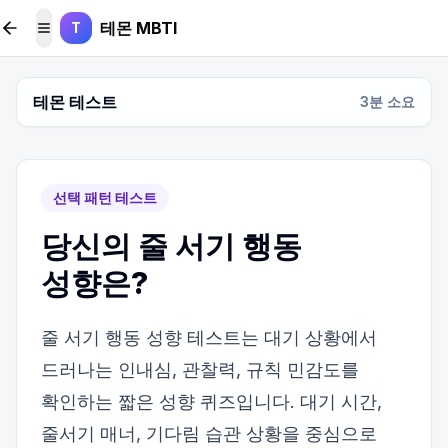
본문 바로가기
테몬 MBTI
T
메뉴 토글
테몬 테스트
3
분 소요
선택 패턴 테스트
당신의 줄 서기 행동
성향은?
줄 서기 행동 성향 테스트는 대기 상황에서
드러나는 인내심, 관찰력, 규칙 민감도를
확인하는 짧은 성향 퀴즈입니다. 대기 시간,
줄서기 매너, 기다림 습관 상황을 중심으로