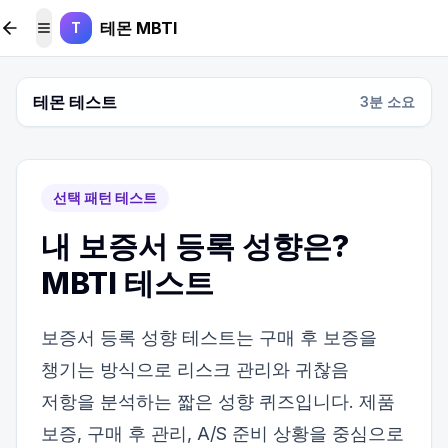
본문 바로가기
테몬 MBTI
T
메뉴 토글
테몬 테스트
3
분 소요
선택 패턴 테스트
내 보증서 등록 성향은?
MBTI 테스트
보증서 등록 성향 테스트는 구매 후 보증을
챙기는 방식으로 리스크 관리와 귀찮음
저항을 분석하는 짧은 성향 퀴즈입니다. 제품
보증, 구매 후 관리, A/S 준비 상황을 중심으로