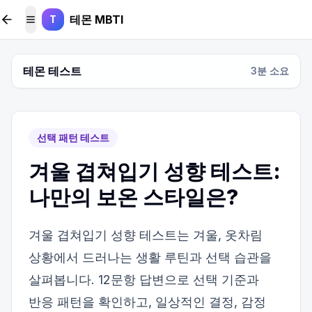
본문 바로가기
테몬 MBTI
T
메뉴 토글
테몬 테스트
3
분 소요
선택 패턴 테스트
겨울 겹쳐입기 성향 테스트:
나만의 보온 스타일은?
겨울 겹쳐입기 성향 테스트는 겨울, 옷차림
상황에서 드러나는 생활 루틴과 선택 습관을
살펴봅니다. 12문항 답변으로 선택 기준과
반응 패턴을 확인하고, 일상적인 결정, 감정