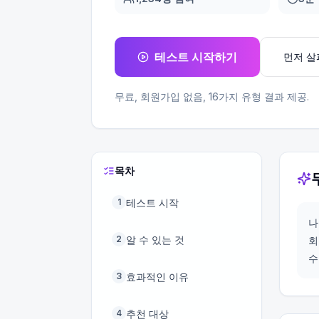
테스트 시작하기
먼저 
무료, 회원가입 없음,
16
가지 유형 결과 제공.
목차
테스트 시작
1
나
알 수 있는 것
2
회
수
효과적인 이유
3
추천 대상
4