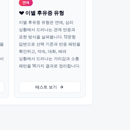
연애
💔 이별 후유증 유형
이별 후유증 유형은 연애, 심리
상황에서 드러나는 관계 반응과
표현 방식을 살펴봅니다. 12문항
턴을
답변으로 선택 기준과 반응 패턴을
확인하고, 약속, 대화, 배려
에서
상황에서 드러나는 거리감과 소통
패턴을 16가지 결과로 정리합니다.
테스트 보기