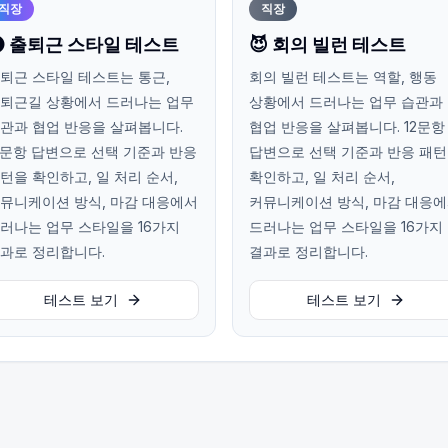
직장
직장
 출퇴근 스타일 테스트
😈 회의 빌런 테스트
퇴근 스타일 테스트는 통근,
회의 빌런 테스트는 역할, 행동
퇴근길 상황에서 드러나는 업무
상황에서 드러나는 업무 습관과
관과 협업 반응을 살펴봅니다.
협업 반응을 살펴봅니다. 12문항
2문항 답변으로 선택 기준과 반응
답변으로 선택 기준과 반응 패
턴을 확인하고, 일 처리 순서,
확인하고, 일 처리 순서,
뮤니케이션 방식, 마감 대응에서
커뮤니케이션 방식, 마감 대응
러나는 업무 스타일을 16가지
드러나는 업무 스타일을 16가지
과로 정리합니다.
결과로 정리합니다.
테스트 보기
테스트 보기