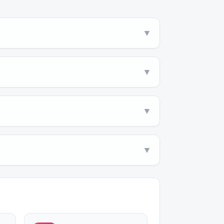
▼
▼
▼
▼