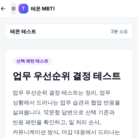
본문 바로가기
테몬 MBTI
T
메뉴 토글
테몬 테스트
3
분 소요
선택 패턴 테스트
업무 우선순위 결정 테스트
업무 우선순위 결정 테스트는 정리, 업무
상황에서 드러나는 업무 습관과 협업 반응을
살펴봅니다. 12문항 답변으로 선택 기준과
반응 패턴을 확인하고, 일 처리 순서,
커뮤니케이션 방식, 마감 대응에서 드러나는