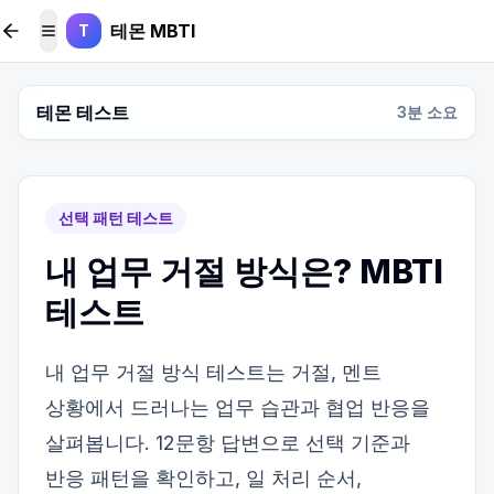
본문 바로가기
테몬 MBTI
T
메뉴 토글
테몬 테스트
3
분 소요
선택 패턴 테스트
내 업무 거절 방식은? MBTI
테스트
내 업무 거절 방식 테스트는 거절, 멘트
상황에서 드러나는 업무 습관과 협업 반응을
살펴봅니다. 12문항 답변으로 선택 기준과
반응 패턴을 확인하고, 일 처리 순서,