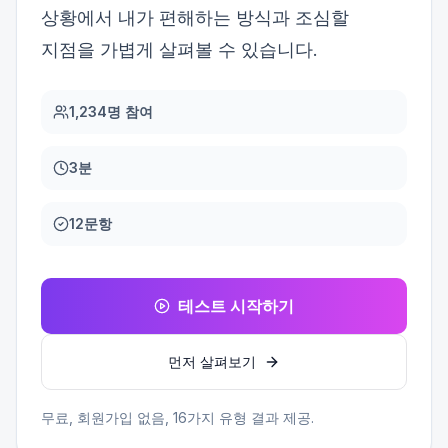
상황에서 내가 편해하는 방식과 조심할
지점을 가볍게 살펴볼 수 있습니다.
1,234명 참여
3분
12문항
테스트 시작하기
먼저 살펴보기
무료, 회원가입 없음,
16
가지 유형 결과 제공.