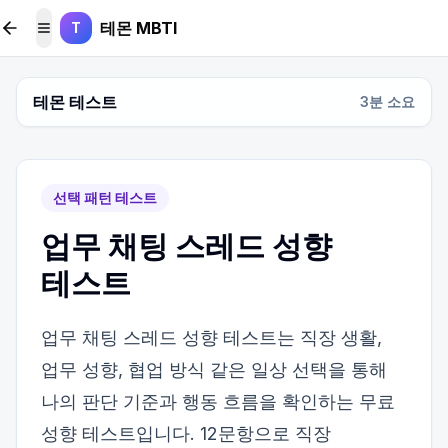
본문 바로가기
테몬 MBTI
T
메뉴 토글
테몬 테스트
3
분 소요
선택 패턴 테스트
업무 채팅 스레드 성향
테스트
업무 채팅 스레드 성향 테스트는 직장 생활,
업무 성향, 협업 방식 같은 일상 선택을 통해
나의 판단 기준과 행동 흐름을 확인하는 무료
성향 테스트입니다. 12문항으로 직장